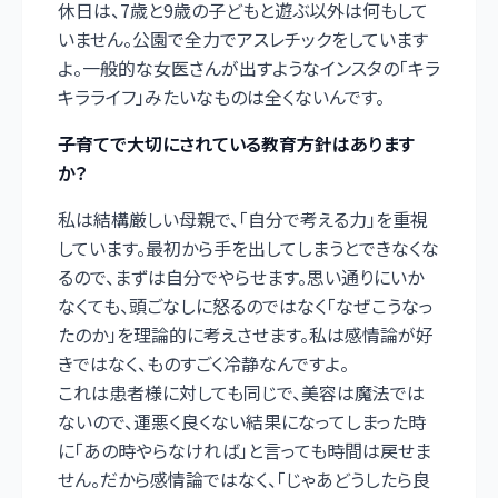
休日は、7歳と9歳の子どもと遊ぶ以外は何もして
いません。公園で全力でアスレチックをしています
よ。一般的な女医さんが出すようなインスタの「キラ
キラライフ」みたいなものは全くないんです。
――子育てで大切にされている教育方針はあります
か？
私は結構厳しい母親で、「自分で考える力」を重視
しています。最初から手を出してしまうとできなくな
るので、まずは自分でやらせます。思い通りにいか
なくても、頭ごなしに怒るのではなく「なぜこうなっ
たのか」を理論的に考えさせます。私は感情論が好
きではなく、ものすごく冷静なんですよ。
これは患者様に対しても同じで、美容は魔法では
ないので、運悪く良くない結果になってしまった時
に「あの時やらなければ」と言っても時間は戻せま
せん。だから感情論ではなく、「じゃあどうしたら良