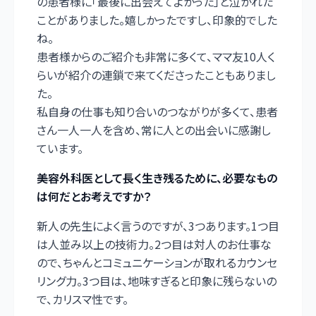
の患者様に「最後に出会えてよかった」と泣かれた
ことがありました。嬉しかったですし、印象的でした
ね。
患者様からのご紹介も非常に多くて、ママ友10人く
らいが紹介の連鎖で来てくださったこともありまし
た。
私自身の仕事も知り合いのつながりが多くて、患者
さん一人一人を含め、常に人との出会いに感謝し
ています。
――美容外科医として長く生き残るために、必要なもの
は何だとお考えですか？
新人の先生によく言うのですが、3つあります。1つ目
は人並み以上の技術力。2つ目は対人のお仕事な
ので、ちゃんとコミュニケーションが取れるカウンセ
リング力。3つ目は、地味すぎると印象に残らないの
で、カリスマ性です。