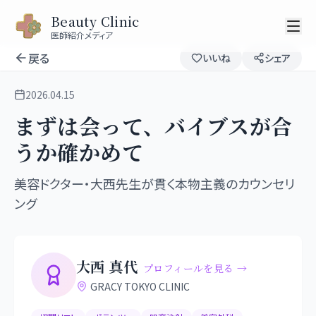
Beauty Clinic
医師紹介メディア
戻る
いいね
シェア
2026.04.15
まずは会って、バイブスが合
うか確かめて
美容ドクター・大西先生が貫く本物主義のカウンセリ
ング
大西 真代
プロフィールを見る →
GRACY TOKYO CLINIC