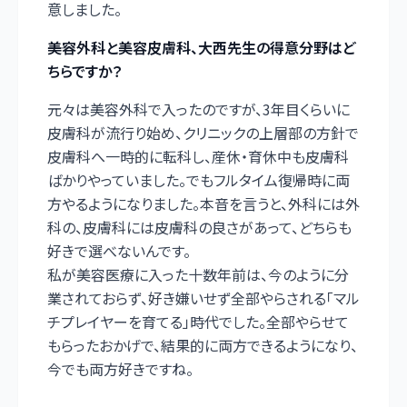
意しました。
――美容外科と美容皮膚科、大西先生の得意分野はど
ちらですか？
元々は美容外科で入ったのですが、3年目くらいに
皮膚科が流行り始め、クリニックの上層部の方針で
皮膚科へ一時的に転科し、産休・育休中も皮膚科
ばかりやっていました。でもフルタイム復帰時に両
方やるようになりました。本音を言うと、外科には外
科の、皮膚科には皮膚科の良さがあって、どちらも
好きで選べないんです。
私が美容医療に入った十数年前は、今のように分
業されておらず、好き嫌いせず全部やらされる「マル
チプレイヤーを育てる」時代でした。全部やらせて
もらったおかげで、結果的に両方できるようになり、
今でも両方好きですね。