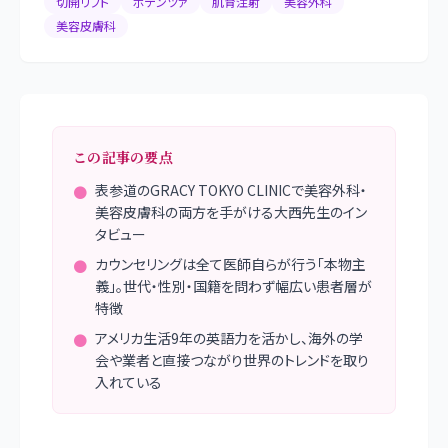
切開リフト
ポテンツァ
肌育注射
美容外科
美容皮膚科
この記事の要点
表参道のGRACY TOKYO CLINICで美容外科・
●
美容皮膚科の両方を手がける大西先生のイン
タビュー
カウンセリングは全て医師自らが行う「本物主
●
義」。世代・性別・国籍を問わず幅広い患者層が
特徴
アメリカ生活9年の英語力を活かし、海外の学
●
会や業者と直接つながり世界のトレンドを取り
入れている