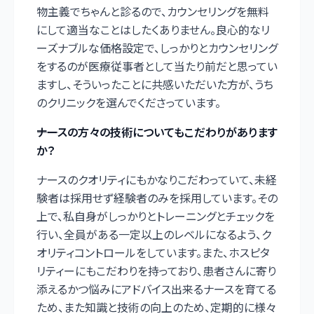
物主義でちゃんと診るので、カウンセリングを無料
にして適当なことはしたくありません。良心的なリ
ーズナブルな価格設定で、しっかりとカウンセリング
をするのが医療従事者として当たり前だと思ってい
ますし、そういったことに共感いただいた方が、うち
のクリニックを選んでくださっています。
――ナースの方々の技術についてもこだわりがあります
か？
ナースのクオリティにもかなりこだわっていて、未経
験者は採用せず経験者のみを採用しています。その
上で、私自身がしっかりとトレーニングとチェックを
行い、全員がある一定以上のレベルになるよう、ク
オリティコントロールをしています。また、ホスピタ
リティーにもこだわりを持っており、患者さんに寄り
添えるかつ悩みにアドバイス出来るナースを育てる
ため、また知識と技術の向上のため、定期的に様々