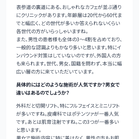
表参道の裏道にある、おしゃれなカフェが並ぶ通り
にクリニックがあります。年齢層は20代から60代ま
でと幅広く、どの世代が多いか答えられないくらい
各世代の方がいらっしゃいますね。
また、男性の患者様も全体の3〜4割を占めており、
一般的な認識よりもかなり多いと思います。特にイ
ンバウンド対策はしていないのですが、外国人の方
も来られます。世代、男女、国籍を問わず、本当に幅
広い層の方に来ていただいています。
――具体的にはどのような施術が人気ですか？男女で
違いはあるのでしょうか？
外科だと切開リフト、特にフルフェイスとミニリフト
が多いですね。皮膚科ではポテンツァが一番人気
です。あとは肌育注射ですね。この3つが一番多い
と思います。
男女で施術内容に特に差はなく、男性の方もお肌