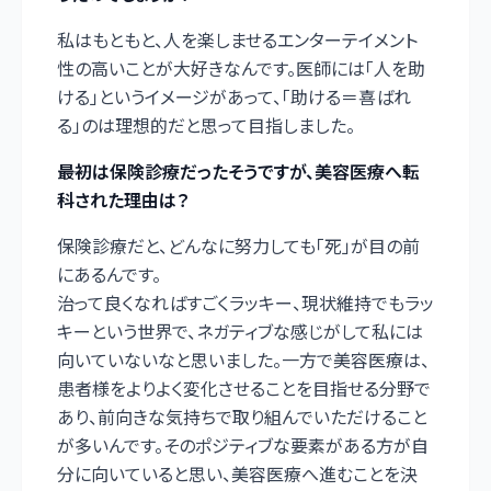
私はもともと、人を楽しませるエンターテイメント
性の高いことが大好きなんです。医師には「人を助
ける」というイメージがあって、「助ける＝喜ばれ
る」のは理想的だと思って目指しました。
――最初は保険診療だったそうですが、美容医療へ転
科された理由は？
保険診療だと、どんなに努力しても「死」が目の前
にあるんです。
治って良くなればすごくラッキー、現状維持でもラッ
キーという世界で、ネガティブな感じがして私には
向いていないなと思いました。一方で美容医療は、
患者様をよりよく変化させることを目指せる分野で
あり、前向きな気持ちで取り組んでいただけること
が多いんです。そのポジティブな要素がある方が自
分に向いていると思い、美容医療へ進むことを決