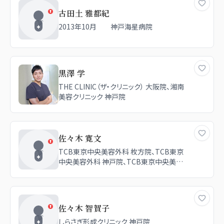
古田土 雅都紀
2013年10月 神戸海星病院
黒澤 学
THE CLINIC（ザ・クリニック） 大阪院、湘南
美容クリニック 神戸院
佐々木 寛文
TCB東京中央美容外科 枚方院、TCB東京
中央美容外科 神戸院、TCB東京中央美容
外科 四日市院、TCB東京中央美容外科 京
都駅前院
佐々木 智賀子
しらさぎ形成クリニック 神戸院