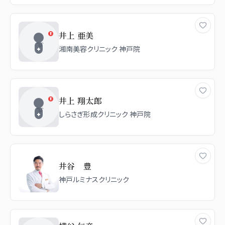
井上 亜美
湘南美容クリニック 神戸院
井上 翔太郎
しらさぎ形成クリニック 神戸院
井谷 豊
神戸ルミナスクリニック