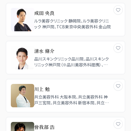
成田 央良
ルラ美容クリニック 静岡院、ルラ美容クリニ
ック 神戸院、TCB東京中央美容外科 金山院
清水 脩介
品川スキンクリニック品川院、品川スキンク
リニック神戸院（※品川美容外科提携）、品
川美容外科 品川院
川上 勉
共立美容外科 大阪本院、共立美容外科 神
戸三宮院、共立美容外科 新宿本院、共立美
容外科 名古屋院、共立美容外科 大宮院
曾我部 浩