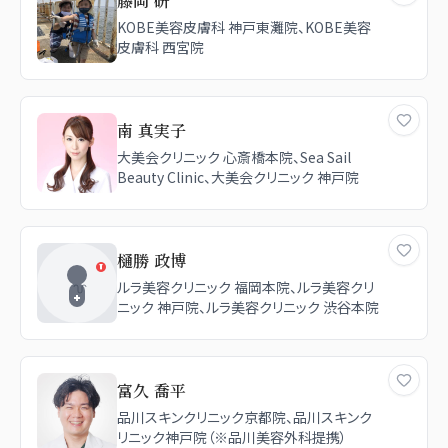
藤岡 研
KOBE美容皮膚科 神戸東灘院、KOBE美容
皮膚科 西宮院
南 真実子
大美会クリニック 心斎橋本院、Sea Sail
Beauty Clinic、大美会クリニック 神戸院
樋勝 政博
ルラ美容クリニック 福岡本院、ルラ美容クリ
ニック 神戸院、ルラ美容クリニック 渋谷本院
富久 喬平
品川スキンクリニック京都院、品川スキンク
リニック神戸院（※品川美容外科提携）