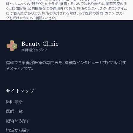
師・クリニックの技術や効果を保証・推薦するものではありません。美容医療の多
くは自由診療（公的医療保険の適用外）であり、施術の効果・リスク・ダウンタイム
には個人差があります。施術を検討される際は、必ず医師の診察・カウンセリン
グを受けたうえでご判断ください。
Beauty Clinic
医師紹介メディア
信頼できる美容医療の専門医を、詳細なインタビューと共にご紹介す
るメディアです。
サイトマップ
医師診断
医師一覧
施術から探す
地域から探す