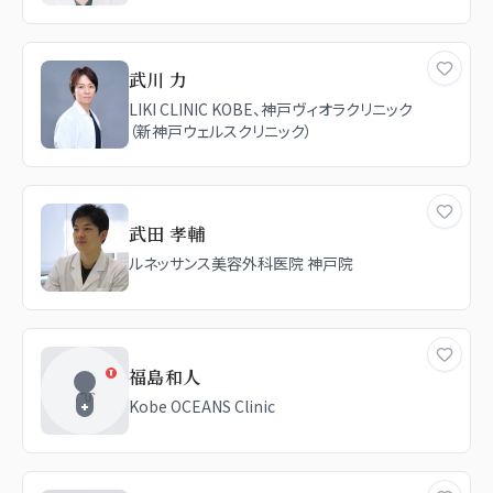
武川 力
LIKI CLINIC KOBE、神戸ヴィオラクリニック
（新神戸ウェルスクリニック）
武田 孝輔
ルネッサンス美容外科医院 神戸院
福島和人
Kobe OCEANS Clinic