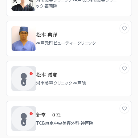
ック 福岡院
松本 典洋
神戸元町ビューティークリニック
松本 澪耶
湘南美容クリニック 神戸院
新堂 りな
TCB東京中央美容外科 神戸院