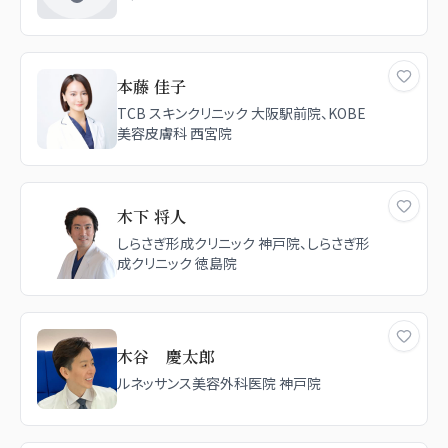
本藤 佳子
TCB スキンクリニック 大阪駅前院、KOBE
美容皮膚科 西宮院
木下 将人
しらさぎ形成クリニック 神戸院、しらさぎ形
成クリニック 徳島院
木谷 慶太郎
ルネッサンス美容外科医院 神戸院