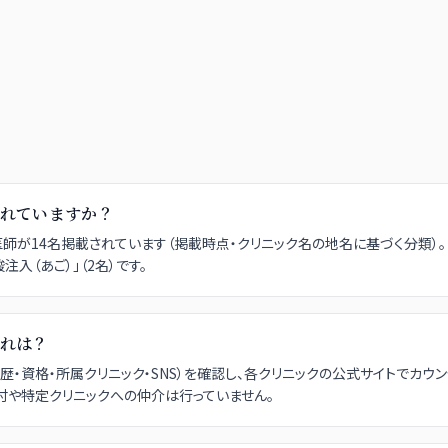
れていますか？
属する医師が14名掲載されています（掲載時点・クリニック名の地名に基づく分類）。
注入（あご）」（2名）です。
れは？
・資格・所属クリニック・SNS）を確認し、各クリニックの公式サイトでカウ
付や特定クリニックへの仲介は行っていません。