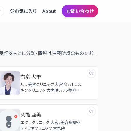
お気に入り
About
お問い合わせ
る地名をもとに分類・情報は掲載時点のものです）。
右京 大季
ルラ美容クリニック 大宮院 / ルラス
キンクリニック 大宮院、ルラ美容クリ
ニック 名古屋本院
久能 亜美
エクラクリニック 大宮、美容皮膚科
ティファクリニック 大宮院