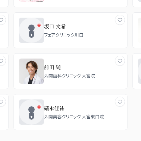
坂口 文希
フェアクリニック川口
前田 純
湘南歯科クリニック 大宮院
礒永佳祐
湘南美容クリニック 大宮東口院