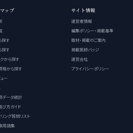
マップ
サイト情報
断
運営者情報
覧
編集ポリシー・掲載基準
ら探す
取材・掲載のご案内
ら探す
掲載医師バッジ
ックから探す
運営会社
資格から探す
プライバシーポリシー
ビュー
ス
師データ統計
選び方ガイド
セリング質問リスト
療用語集