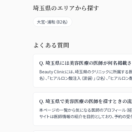
埼玉県
のエリアから探す
大宮・浦和
（
82
名）
よくある質問
Q.
埼玉県には美容医療の医師が何名掲載さ
Beauty Clinicには、埼玉県のクリニックに所
名）、「ヒアルロン酸注入（涙袋）」（2名）、「ヒアルロン酸
Q.
埼玉県で美容医療の医師を探すときの流
本ページの一覧から気になる医師のプロフィール（経歴
サイトは医師情報の紹介を目的としており、予約の受