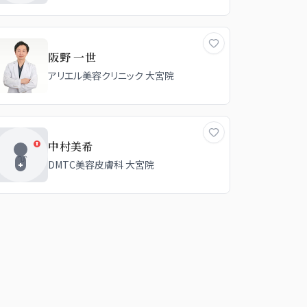
阪野 一世
アリエル美容クリニック 大宮院
中村美希
DMTC美容皮膚科 大宮院