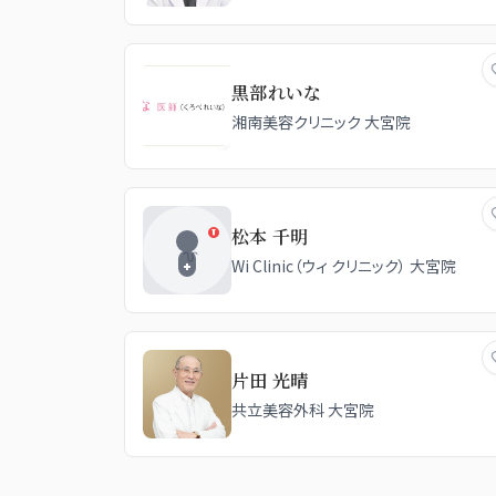
リニック 大宮東口院
黒部れいな
湘南美容クリニック 大宮院
松本 千明
Wi Clinic（ウィ クリニック） 大宮院
片田 光晴
共立美容外科 大宮院