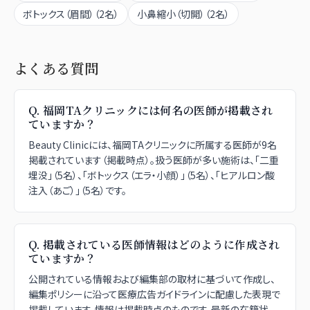
ボトックス（眉間）
（
2
名）
小鼻縮小（切開）
（
2
名）
よくある質問
Q.
福岡TAクリニックには何名の医師が掲載され
ていますか？
Beauty Clinicには、福岡TAクリニックに所属する医師が9名
掲載されています（掲載時点）。扱う医師が多い施術は、「二重
埋没」（5名）、「ボトックス（エラ・小顔）」（5名）、「ヒアルロン酸
注入（あご）」（5名）です。
Q.
掲載されている医師情報はどのように作成され
ていますか？
公開されている情報および編集部の取材に基づいて作成し、
編集ポリシーに沿って医療広告ガイドラインに配慮した表現で
掲載しています。情報は掲載時点のものです。最新の在籍状