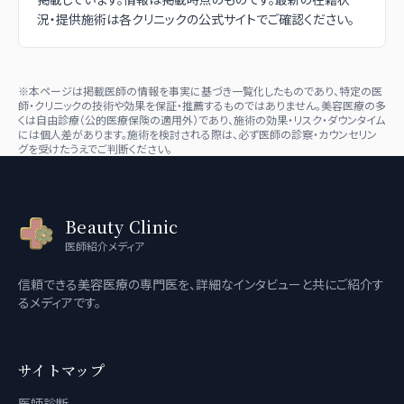
況・提供施術は各クリニックの公式サイトでご確認ください。
※本ページは掲載医師の情報を事実に基づき一覧化したものであり、特定の医
師・クリニックの技術や効果を保証・推薦するものではありません。美容医療の多
くは自由診療（公的医療保険の適用外）であり、施術の効果・リスク・ダウンタイム
には個人差があります。施術を検討される際は、必ず医師の診察・カウンセリン
グを受けたうえでご判断ください。
Beauty Clinic
医師紹介メディア
信頼できる美容医療の専門医を、詳細なインタビューと共にご紹介す
るメディアです。
サイトマップ
医師診断