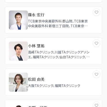
篠永 宏行
TCB東京中央美容外科 郡山院、TCB東京
中央美容外科 新宿三丁目院、TCB東京中
央美容外科 仙台駅前院、TCB東京中央美
容外科 札幌駅前院、TCB東京中央美容外
科 上野院、福岡TAクリニック、品川美容外科
大宮院
小林 慧祐
高崎TAクリニック、川越TAクリニックアソシ
エ、福岡TAクリニック、仙台TAクリニック、新
宿TAクリニック、札幌TAクリニック
松田 由美
大阪TAクリニック、福岡TAクリニック