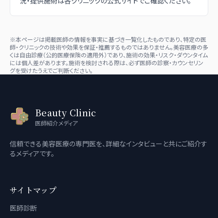
況・提供施術は各クリニックの公式サイトでご確認ください。
※本ページは掲載医師の情報を事実に基づき一覧化したものであり、特定の医
師・クリニックの技術や効果を保証・推薦するものではありません。美容医療の多
くは自由診療（公的医療保険の適用外）であり、施術の効果・リスク・ダウンタイム
には個人差があります。施術を検討される際は、必ず医師の診察・カウンセリン
グを受けたうえでご判断ください。
Beauty Clinic
医師紹介メディア
信頼できる美容医療の専門医を、詳細なインタビューと共にご紹介す
るメディアです。
サイトマップ
医師診断