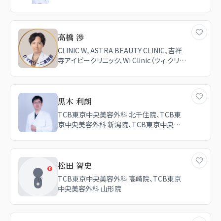
美容外科 横浜院、TCB東京中央美容外科
高崎院
高橋 渉
CLINIC W、ASTRA BEAUTY CLINIC、吉祥
寺アイビークリニック、Wi Clinic（ウィ クリニ
ック） 大宮院、TCB東京中央美容外科 高崎
院
黒木 利朗
TCB東京中央美容外科 北千住院、TCB東
京中央美容外科 新潟院、TCB東京中央美
容外科 高崎院、TCB東京中央美容外科 仙
台駅前院、TCB東京中央美容外科 山梨甲
府駅前院
松田 智史
TCB東京中央美容外科 高崎院、TCB東京
中央美容外科 山形院