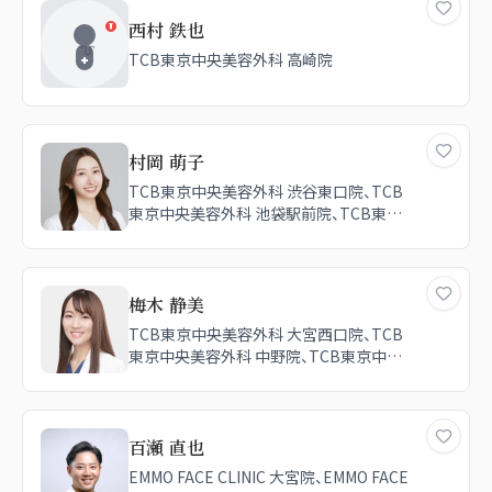
西村 鉄也
TCB東京中央美容外科 高崎院
村岡 萌子
TCB東京中央美容外科 渋谷東口院、TCB
東京中央美容外科 池袋駅前院、TCB東京
中央美容外科 川崎院、TCB東京中央美容
外科 高崎院、TCB東京中央美容外科 盛岡
院、TCB東京中央美容外科 仙台広瀬通院、
TCB東京中央美容外科 千葉駅前院
梅木 静美
TCB東京中央美容外科 大宮西口院、TCB
東京中央美容外科 中野院、TCB東京中央
美容外科 高崎院、TCB東京中央美容外科
宇都宮院、TCB東京中央美容外科 新宿東
口院
百瀬 直也
EMMO FACE CLINIC 大宮院、EMMO FACE