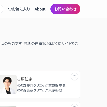
お気に入り
About
お問い合わせ
時点のものです。最新の在籍状況は公式サイトでご
石原健志
水の森美容クリニック 東京銀座院、
水の森美容クリニック 東京新宿院、
水の森美容クリニック 名古屋院