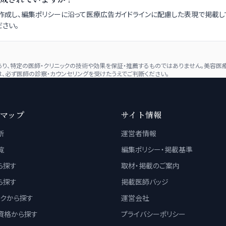
成し、編集ポリシーに沿って医療広告ガイドラインに配慮した表現で掲載し
さい。
、特定の医師・クリニックの技術や効果を保証・推薦するものではありません。美容医療
、必ず医師の診察・カウンセリングを受けたうえでご判断ください。
マップ
サイト情報
断
運営者情報
覧
編集ポリシー・掲載基準
ら探す
取材・掲載のご案内
ら探す
掲載医師バッジ
ックから探す
運営会社
資格から探す
プライバシーポリシー