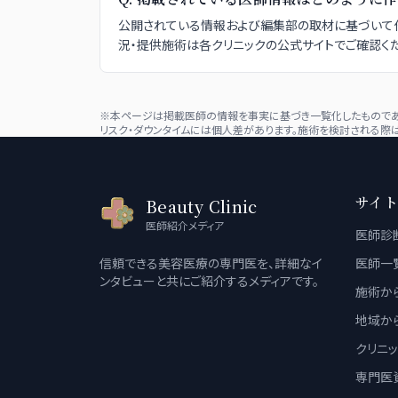
公開されている情報および編集部の取材に基づいて作
況・提供施術は各クリニックの公式サイトでご確認くだ
※本ページは掲載医師の情報を事実に基づき一覧化したものであり
リスク・ダウンタイムには個人差があります。施術を検討される際は
サイト
Beauty Clinic
医師紹介メディア
医師診
信頼できる美容医療の専門医を、詳細なイ
医師一
ンタビューと共にご紹介するメディアです。
施術か
地域か
クリニ
専門医