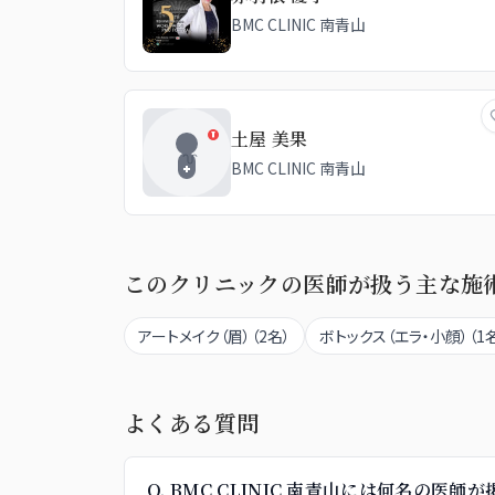
BMC CLINIC 南青山
土屋 美果
BMC CLINIC 南青山
このクリニックの医師が扱う主な施
アートメイク（眉）
（
2
名）
ボトックス（エラ・小顔）
（
1
よくある質問
Q.
BMC CLINIC 南青山には何名の医