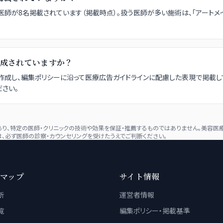
に所属する医師が8名掲載されています（掲載時点）。扱う医師が多い施術は、「アートメイク
成されていますか？
成し、編集ポリシーに沿って医療広告ガイドラインに配慮した表現で掲載し
さい。
、特定の医師・クリニックの技術や効果を保証・推薦するものではありません。美容医療
、必ず医師の診察・カウンセリングを受けたうえでご判断ください。
マップ
サイト情報
断
運営者情報
覧
編集ポリシー・掲載基準