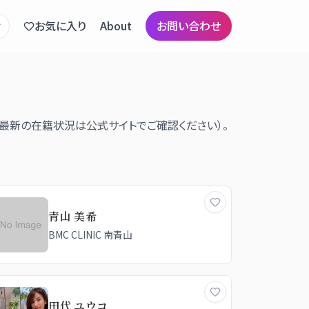
お気に入り
About
お問い合わせ
。最新の在籍状況は公式サイトでご確認ください）。
青山 美希
BMC CLINIC 南青山
田代 ユウコ