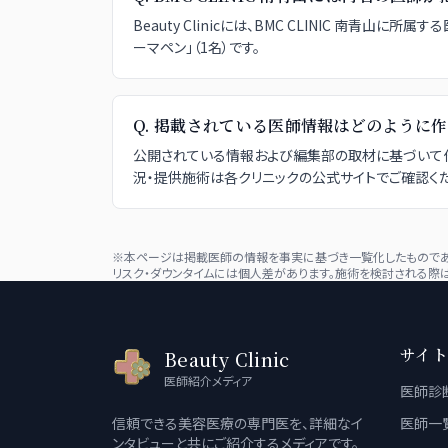
Beauty Clinicには、BMC CLINIC 南青山
ーマペン」（1名）です。
Q.
掲載されている医師情報はどのように作
公開されている情報および編集部の取材に基づいて作
況・提供施術は各クリニックの公式サイトでご確認くだ
※本ページは掲載医師の情報を事実に基づき一覧化したものであり
リスク・ダウンタイムには個人差があります。施術を検討される際は
サイト
Beauty Clinic
医師紹介メディア
医師診
信頼できる美容医療の専門医を、詳細なイ
医師一
ンタビューと共にご紹介するメディアです。