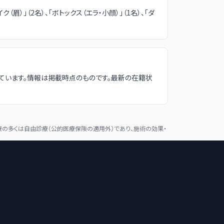
（眉）」（2名）、「ボトックス（エラ・小顔）」（1名）、「ダ
ています。情報は掲載時点のものです。最新の在籍状
の多くは自由診療（公的医療保険の適用外）であり、施術の効果・