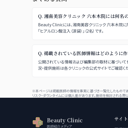
Q.
湘南美容クリニック 六本木院には何名
Beauty Clinicには、湘南美容クリニック 六本
「ヒアルロン酸注入（涙袋）」（2名）です。
Q.
掲載されている医師情報はどのように作
公開されている情報および編集部の取材に基づいて作
況・提供施術は各クリニックの公式サイトでご確認くだ
※本ページは掲載医師の情報を事実に基づき一覧化したものであり
リスク・ダウンタイムには個人差があります。施術を検討される際は
サイト
Beauty Clinic
医師紹介メディア