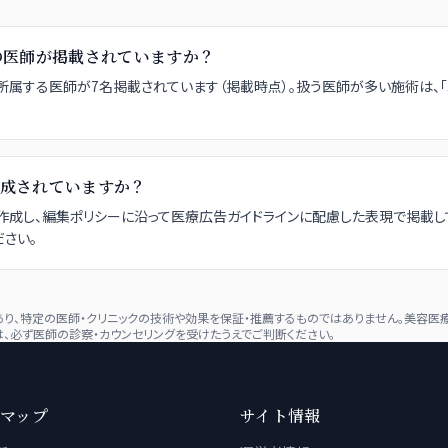
の医師が掲載されていますか？
木院に所属する医師が7名掲載されています（掲載時点）。扱う医師が多い施術は、「ボト
成されていますか？
成し、編集ポリシーに沿って医療広告ガイドラインに配慮した表現で掲載し
さい。
、特定の医師・クリニックの技術や効果を保証・推薦するものではありません。美容医療
、必ず医師の診察・カウンセリングを受けたうえでご判断ください。
マップ
サイト情報