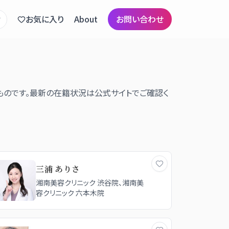
お気に入り
About
お問い合わせ
ものです。最新の在籍状況は公式サイトでご確認く
三浦 ありさ
湘南美容クリニック 渋谷院、湘南美
容クリニック 六本木院