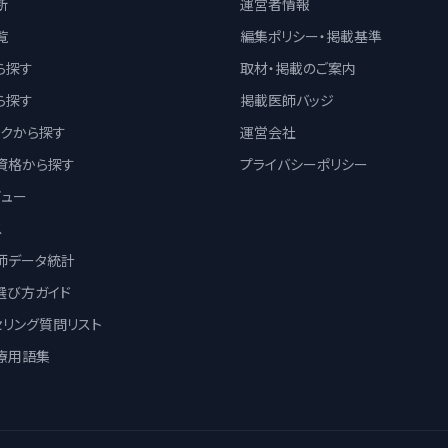
断
運営者情報
覧
編集ポリシー・掲載基準
ら探す
取材・掲載のご案内
ら探す
掲載医師バッジ
ックから探す
運営会社
資格から探す
プライバシーポリシー
ビュー
ス
師データ統計
選び方ガイド
セリング質問リスト
療用語集