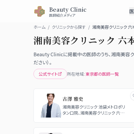
Beauty Clinic
医
医師紹介メディア
ホーム
/
クリニックから探す
/
湘南美容クリニック 六
湘南美容クリニック 六
Beauty Clinicに掲載中の医師のうち、
湘南美容ク
ださい）。
公式サイト
所在地域:
東京都
の医師一覧
古澤 雅史
湘南美容クリニック 池袋メトロポリ
タン口院、湘南美容クリニック 六本
木院、湘南美容クリニック 池袋東口
院、湘南美容クリニック 福岡院