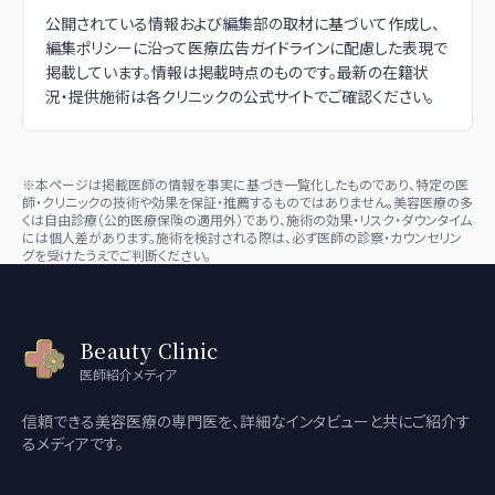
公開されている情報および編集部の取材に基づいて作成し、
編集ポリシーに沿って医療広告ガイドラインに配慮した表現で
掲載しています。情報は掲載時点のものです。最新の在籍状
況・提供施術は各クリニックの公式サイトでご確認ください。
※本ページは掲載医師の情報を事実に基づき一覧化したものであり、特定の医
師・クリニックの技術や効果を保証・推薦するものではありません。美容医療の多
くは自由診療（公的医療保険の適用外）であり、施術の効果・リスク・ダウンタイム
には個人差があります。施術を検討される際は、必ず医師の診察・カウンセリン
グを受けたうえでご判断ください。
Beauty Clinic
医師紹介メディア
信頼できる美容医療の専門医を、詳細なインタビューと共にご紹介す
るメディアです。