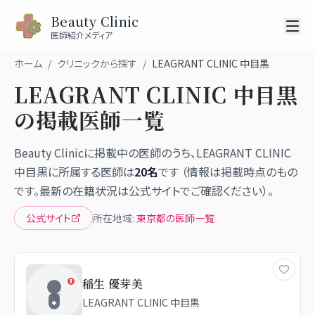
Beauty Clinic
医師紹介メディア
ホーム
/
クリニックから探す
/
LEAGRANT CLINIC 中目黒
LEAGRANT CLINIC 中目黒
の掲載医師一覧
Beauty Clinicに掲載中の医師のうち、
LEAGRANT CLINIC
中目黒
に所属する医師は
20
名
です （情報は掲載時点のもの
です。最新の在籍状況は公式サイトでご確認ください）。
公式サイト
所在地域:
東京都
の医師一覧
稲生 優芽美
LEAGRANT CLINIC 中目黒