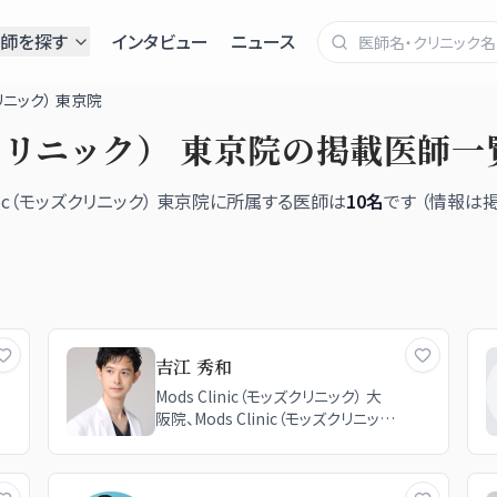
師を探す
インタビュー
ニュース
クリニック） 東京院
ズクリニック） 東京院
の掲載医師一
inic（モッズクリニック） 東京院
に所属する医師は
10
名
です （情報は
吉江 秀和
Mods Clinic（モッズクリニック） 大
阪院、Mods Clinic（モッズクリニッ
ク） 東京院、Mods Clinic（モッズクリ
ニック） 名古屋院