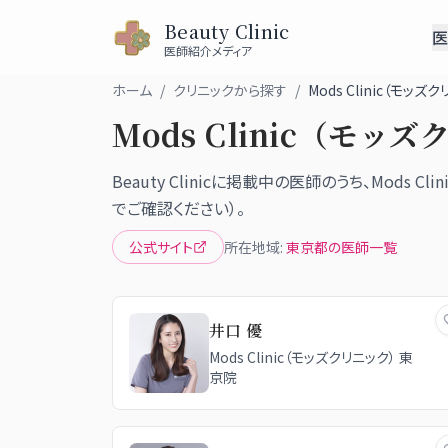
Beauty Clinic
医
医師紹介メディア
ホーム
/
クリニックから探す
/
Mods Clinic（モッズ
Mods Clinic（モッ
Beauty Clinicに掲載中の医師のうち、
Mods Cl
でご確認ください）。
公式サイト
所在地域:
東京都
の医師一覧
井口 優
Mods Clinic（モッズクリニック） 東
京院