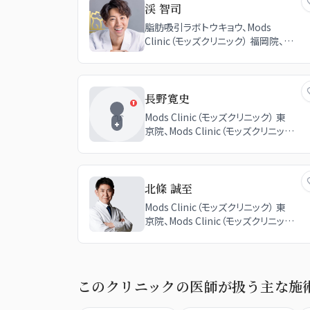
渓 智司
脂肪吸引ラボトウキョウ、Mods
Clinic（モッズクリニック） 福岡院、
Mods Clinic（モッズクリニック） 東
京院、Mods Clinic（モッズクリニッ
ク） 大阪院、品川美容外科 名古屋院
長野寛史
Mods Clinic（モッズクリニック） 東
京院、Mods Clinic（モッズクリニッ
ク） 名古屋院、Mods Clinic（モッズ
クリニック） 大阪院、Mods Clinic（モ
ッズクリニック） 福岡院
北條 誠至
Mods Clinic（モッズクリニック） 東
京院、Mods Clinic（モッズクリニッ
ク） 福岡院、Mods Clinic（モッズクリ
ニック） 大阪院
このクリニックの医師が扱う主な施