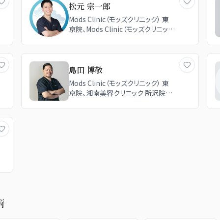
松元 宗一郎
Mods Clinic（モッズクリニック） 東
京院、Mods Clinic（モッズクリニッ
ク） 福岡院、TCB東京中央美容外科
周南徳山駅ビル院
島田 博敬
Mods Clinic（モッズクリニック） 東
京院、湘南美容クリニック 所沢院、
湘南美容クリニック 札幌院
術