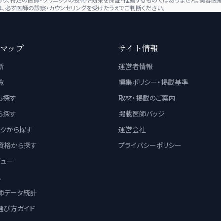
、必ず医師の診察・カウンセリングを受けたうえでご判断ください。
マップ
サイト情報
断
運営者情報
覧
編集ポリシー・掲載基準
ら探す
取材・掲載のご案内
ら探す
掲載医師バッジ
ックから探す
運営会社
資格から探す
プライバシーポリシー
ビュー
ス
師データ統計
選び方ガイド