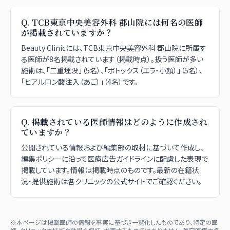
Q.
TCB東京中央美容外科 郡山院には何名の医師
が掲載されていますか？
Beauty Clinicには、TCB東京中央美容外科 郡山院に所属す
る医師が8名掲載されています（掲載時点）。扱う医師が多い
施術は、「二重埋没」（5名）、「ボトックス（エラ・小顔）」（5名）、
「ヒアルロン酸注入（あご）」（4名）です。
Q.
掲載されている医師情報はどのように作成され
ていますか？
公開されている情報および編集部の取材に基づいて作成し、
編集ポリシーに沿って医療広告ガイドラインに配慮した表現で
掲載しています。情報は掲載時点のものです。最新の在籍状
況・提供施術は各クリニックの公式サイトでご確認ください。
※本ページは掲載医師の情報を事実に基づき一覧化したものであり、特定の医