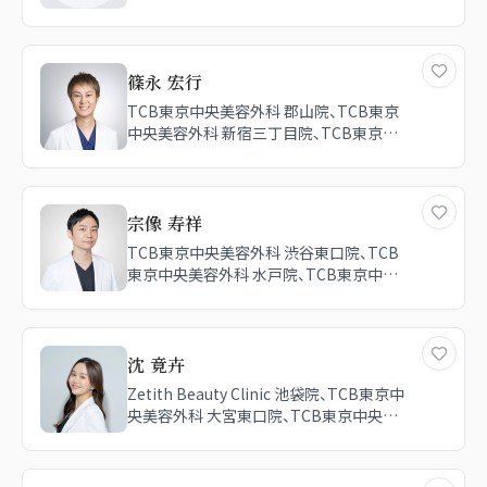
篠永 宏行
TCB東京中央美容外科 郡山院、TCB東京
中央美容外科 新宿三丁目院、TCB東京中
央美容外科 仙台駅前院、TCB東京中央美
容外科 札幌駅前院、TCB東京中央美容外
科 上野院、福岡TAクリニック、品川美容外科
大宮院
宗像 寿祥
TCB東京中央美容外科 渋谷東口院、TCB
東京中央美容外科 水戸院、TCB東京中央
美容外科 郡山院、TCB東京中央美容外科
仙台広瀬通院
沈 竟卉
Zetith Beauty Clinic 池袋院、TCB東京中
央美容外科 大宮東口院、TCB東京中央美
容外科 郡山院