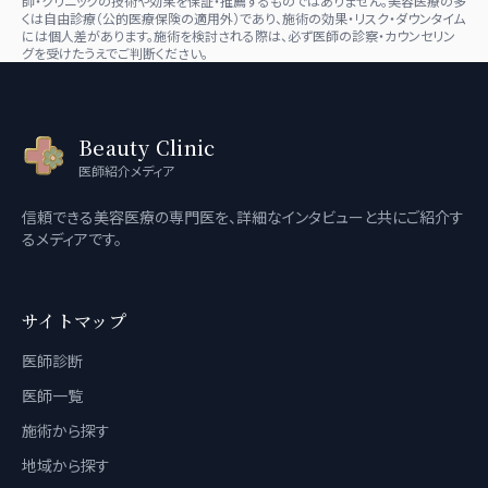
師・クリニックの技術や効果を保証・推薦するものではありません。美容医療の多
くは自由診療（公的医療保険の適用外）であり、施術の効果・リスク・ダウンタイム
には個人差があります。施術を検討される際は、必ず医師の診察・カウンセリン
グを受けたうえでご判断ください。
Beauty Clinic
医師紹介メディア
信頼できる美容医療の専門医を、詳細なインタビューと共にご紹介す
るメディアです。
サイトマップ
医師診断
医師一覧
施術から探す
地域から探す