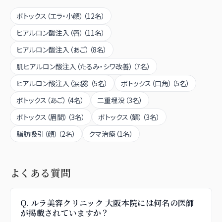
ボトックス（エラ・小顔）
（
12
名）
ヒアルロン酸注入（唇）
（
11
名）
ヒアルロン酸注入（あご）
（
8
名）
肌ヒアルロン酸注入（たるみ・シワ改善）
（
7
名）
ヒアルロン酸注入（涙袋）
（
5
名）
ボトックス（口角）
（
5
名）
ボトックス（あご）
（
4
名）
二重埋没
（
3
名）
ボトックス（眉間）
（
3
名）
ボトックス（額）
（
3
名）
脂肪吸引（顔）
（
2
名）
クマ治療
（
1
名）
よくある質問
Q.
ルラ美容クリニック 大阪本院には何名の医師
が掲載されていますか？