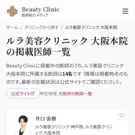
Beauty Clinic
医師紹介メディア
ホーム
/
クリニックから探す
/
ルラ美容クリニック 大阪本院
ルラ美容クリニック 大阪本院
の掲載医師一覧
Beauty Clinicに掲載中の医師のうち、
ルラ美容クリニック
大阪本院
に所属する医師は
14
名
です （情報は掲載時点のも
のです。最新の在籍状況は公式サイトでご確認ください）。
公式サイト
所在地域:
大阪府
の医師一覧
井口 宙樹
ルラ美容クリニック 神戸院、ルラ美容クリニ
ック 大阪本院