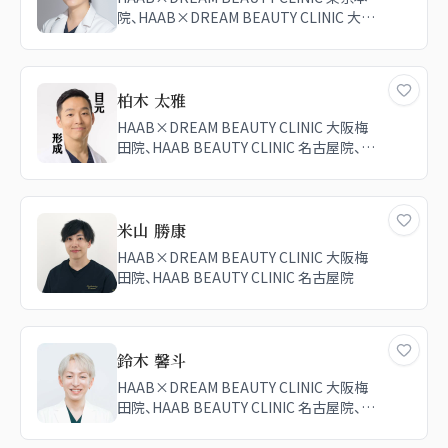
院、HAAB×DREAM BEAUTY CLINIC 大阪
梅田院、湘南美容クリニック 赤坂見附院、湘
南美容クリニック 秋葉原院、湘南美容クリニ
ック 福岡院、湘南美容クリニック 大阪梅田
本院、湘南美容クリニック 川崎院、湘南美容
柏木 太雅
クリニック 札幌院、湘南美容クリニック 品川
HAAB×DREAM BEAUTY CLINIC 大阪梅
院、湘南美容クリニック 柏院
田院、HAAB BEAUTY CLINIC 名古屋院、水
の森美容クリニック 大阪梅田院、水の森美
容クリニック 東京銀座院
米山 勝康
HAAB×DREAM BEAUTY CLINIC 大阪梅
田院、HAAB BEAUTY CLINIC 名古屋院
鈴木 馨斗
HAAB×DREAM BEAUTY CLINIC 大阪梅
田院、HAAB BEAUTY CLINIC 名古屋院、
HAAB×DREAM BEAUTY CLINIC 東京本
院、TCB東京中央美容外科 大宮東口院