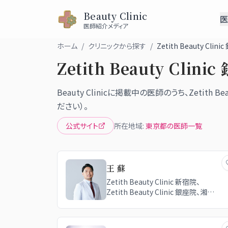
Beauty Clinic
医
医師紹介メディア
ホーム
/
クリニックから探す
/
Zetith Beauty Clin
Zetith Beauty Clini
Beauty Clinicに掲載中の医師のうち、
Zetith Be
ださい）。
公式サイト
所在地域:
東京都
の医師一覧
王 蘇
Zetith Beauty Clinic 新宿院、
Zetith Beauty Clinic 銀座院、湘南
美容クリニック 新宿本院