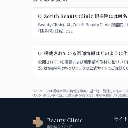
Q.
Zetith Beauty Clinic 銀座
Beauty Clinicには、Zetith Beauty C
「隆鼻術」（3名）です。
Q.
掲載されている医師情報はどのように作
公開されている情報および編集部の取材に基づいて作
況・提供施術は各クリニックの公式サイトでご確認くだ
※本ページは掲載医師の情報を事実に基づき一覧化したものであり
リスク・ダウンタイムには個人差があります。施術を検討される際は
サイト
Beauty Clinic
医師紹介メディア