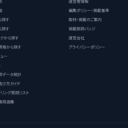
断
運営者情報
覧
編集ポリシー・掲載基準
ら探す
取材・掲載のご案内
ら探す
掲載医師バッジ
ックから探す
運営会社
資格から探す
プライバシーポリシー
ビュー
ス
師データ統計
選び方ガイド
セリング質問リスト
療用語集