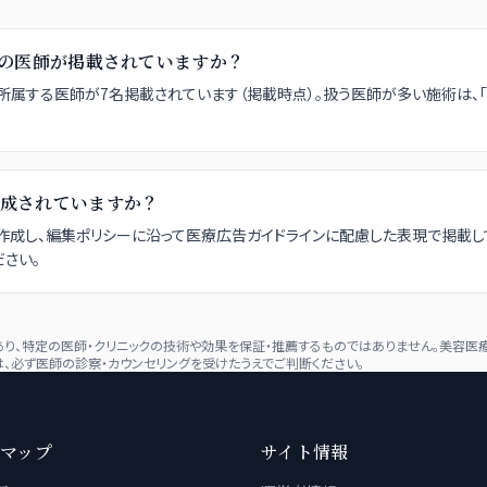
院には何名の医師が掲載されていますか？
linic 銀座院に所属する医師が7名掲載されています（掲載時点）。扱う医師が多い施術は
成されていますか？
成し、編集ポリシーに沿って医療広告ガイドラインに配慮した表現で掲載し
さい。
、特定の医師・クリニックの技術や効果を保証・推薦するものではありません。美容医療
、必ず医師の診察・カウンセリングを受けたうえでご判断ください。
マップ
サイト情報