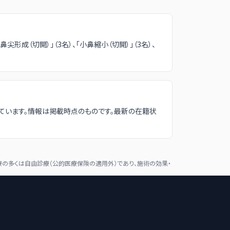
、「鼻尖形成（切開）」（3名）、「小鼻縮小（切開）」（3名）、
ています。情報は掲載時点のものです。最新の在籍状
の多くは自由診療（公的医療保険の適用外）であり、施術の効果・