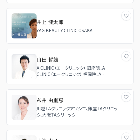
井上 健太郎
YAG BEAUTY CLINIC OSAKA
山田 哲雄
A CLINIC（エークリニック） 銀座院、A
CLINIC（エークリニック） 福岡院、A
CLINIC（エークリニック） 新宿院、A
CLINIC（エークリニック） 名古屋院、A
CLINIC（エークリニック） 横浜院、A
CLINIC（エークリニック） 大阪院
糸井 由里恵
川越TAクリニックアソシエ、銀座TAクリニッ
ク、大阪TAクリニック