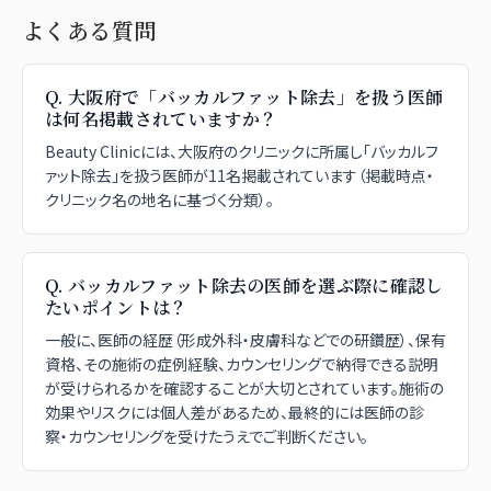
よくある質問
Q.
大阪府で「バッカルファット除去」を扱う医師
は何名掲載されていますか？
Beauty Clinicには、大阪府のクリニックに所属し「バッカルフ
ァット除去」を扱う医師が11名掲載されています（掲載時点・
クリニック名の地名に基づく分類）。
Q.
バッカルファット除去の医師を選ぶ際に確認し
たいポイントは？
一般に、医師の経歴（形成外科・皮膚科などでの研鑽歴）、保有
資格、その施術の症例経験、カウンセリングで納得できる説明
が受けられるかを確認することが大切とされています。施術の
効果やリスクには個人差があるため、最終的には医師の診
察・カウンセリングを受けたうえでご判断ください。