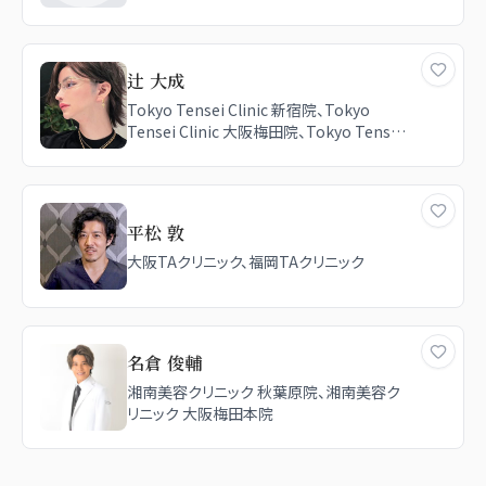
辻 大成
Tokyo Tensei Clinic 新宿院、Tokyo
Tensei Clinic 大阪梅田院、Tokyo Tensei
Clinic 銀座院、SK新宿歌舞伎町美容外科・
歯科、A CLINIC（エークリニック） 銀座院
平松 敦
大阪TAクリニック、福岡TAクリニック
名倉 俊輔
湘南美容クリニック 秋葉原院、湘南美容ク
リニック 大阪梅田本院