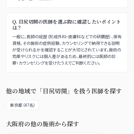
Q.
目尻切開の医師を選ぶ際に確認したいポイント
は？
一般に、医師の経歴（形成外科・皮膚科などでの研鑽歴）、保有
資格、その施術の症例経験、カウンセリングで納得できる説明
が受けられるかを確認することが大切とされています。施術の
効果やリスクには個人差があるため、最終的には医師の診
察・カウンセリングを受けたうえでご判断ください。
他の地域で「
目尻切開
」を扱う医師を探す
東京都
（
47
名）
大阪府
の他の施術から探す