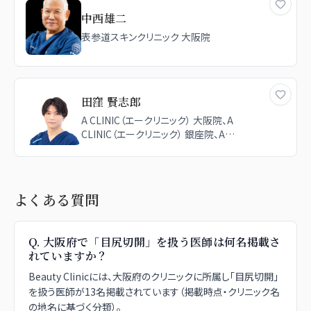
中西雄二
表参道スキンクリニック 大阪院
田窪 賢志郎
A CLINIC（エークリニック） 大阪院、A
CLINIC（エークリニック） 銀座院、A
CLINIC（エークリニック） 新宿院、湘南美容
クリニック 神戸院
よくある質問
Q.
大阪府で「目尻切開」を扱う医師は何名掲載さ
れていますか？
Beauty Clinicには、大阪府のクリニックに所属し「目尻切開」
を扱う医師が13名掲載されています（掲載時点・クリニック名
の地名に基づく分類）。