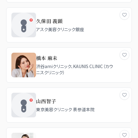
Beauty Clinic 四ツ橋院
久保田 義顕
アスク美容クリニック銀座
橋本 麻未
渋谷amiクリニック、KAUNIS CLINIC（カウ
ニスクリニック）
山西智子
東京美容クリニック 表参道本院