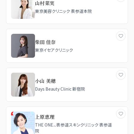
山村菜実
東京美容クリニック 表参道本院
柴田 佳奈
東京イセアクリニック
小山 美穂
Days Beauty Clinic 新宿院
上原恵理
THE ONE.、表参道スキンクリニック 表参道
院