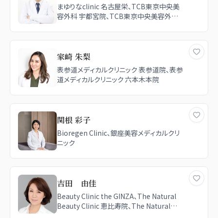
まゆりなclinic 名古屋栄、TCB東京中央美
容外科 宇都宮院、TCB東京中央美容外科
新宿東口院
家崎 朱梨
表参道メディカルクリニック 表参道院、表参
道メディカルクリニック 六本木本院
関根 彩子
Bioregen Clinic、銀座美容メディカルクリ
ニック
吉田 由佳
Beauty Clinic the GINZA、The Natural
Beauty Clinic 恵比寿院、The Natural
Beauty Clinic 麻布十番院、The Natural