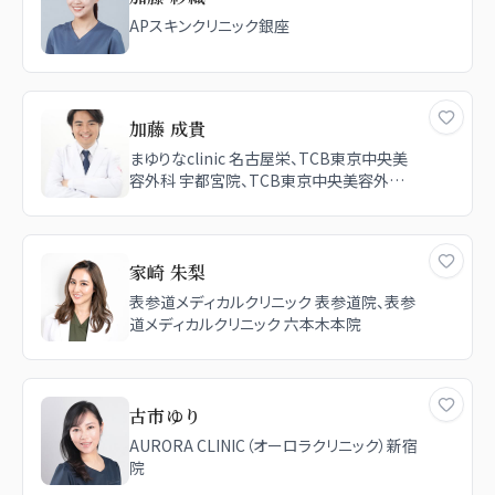
APスキンクリニック銀座
加藤 成貴
まゆりなclinic 名古屋栄、TCB東京中央美
容外科 宇都宮院、TCB東京中央美容外科
新宿東口院
家崎 朱梨
表参道メディカルクリニック 表参道院、表参
道メディカルクリニック 六本木本院
古市ゆり
AURORA CLINIC（オーロラクリニック）新宿
院