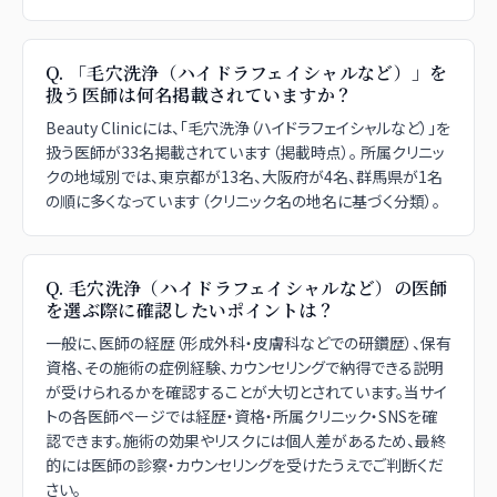
Q.
「毛穴洗浄（ハイドラフェイシャルなど）」を
扱う医師は何名掲載されていますか？
Beauty Clinicには、「毛穴洗浄（ハイドラフェイシャルなど）」を
扱う医師が33名掲載されています（掲載時点）。 所属クリニッ
クの地域別では、東京都が13名、大阪府が4名、群馬県が1名
の順に多くなっています（クリニック名の地名に基づく分類）。
Q.
毛穴洗浄（ハイドラフェイシャルなど）の医師
を選ぶ際に確認したいポイントは？
一般に、医師の経歴（形成外科・皮膚科などでの研鑽歴）、保有
資格、その施術の症例経験、カウンセリングで納得できる説明
が受けられるかを確認することが大切とされています。当サイ
トの各医師ページでは経歴・資格・所属クリニック・SNSを確
認できます。施術の効果やリスクには個人差があるため、最終
的には医師の診察・カウンセリングを受けたうえでご判断くだ
さい。