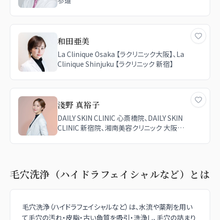
参道
和田亜美
La Clinique Osaka 【ラクリニック大阪】、La
Clinique Shinjuku 【ラクリニック 新宿】
淺野 真裕子
DAILY SKIN CLINIC 心斎橋院、DAILY SKIN
CLINIC 新宿院、湘南美容クリニック 大阪駅
前院（女性限定院）
毛穴洗浄（ハイドラフェイシャルなど）
とは
毛穴洗浄（ハイドラフェイシャルなど）は、水流や薬剤を用い
て毛穴の汚れ・皮脂・古い角質を吸引・洗浄し、毛穴の詰まり