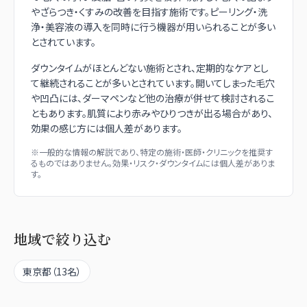
やざらつき・くすみの改善を目指す施術です。ピーリング・洗
浄・美容液の導入を同時に行う機器が用いられることが多い
とされています。
ダウンタイムがほとんどない施術とされ、定期的なケアとし
て継続されることが多いとされています。開いてしまった毛穴
や凹凸には、ダーマペンなど他の治療が併せて検討されるこ
ともあります。肌質により赤みやひりつきが出る場合があり、
効果の感じ方には個人差があります。
※一般的な情報の解説であり、特定の施術・医師・クリニックを推奨す
るものではありません。効果・リスク・ダウンタイムには個人差がありま
す。
地域で絞り込む
東京都
（
13
名）