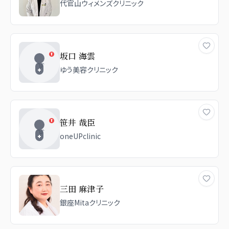
代官山ウィメンズクリニック
坂口 海雲
ゆう美容クリニック
笹井 哉臣
oneUPclinic
三田 麻津子
銀座Mitaクリニック