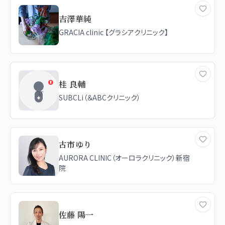
吉澤華純
GRACIA clinic 【グラシアクリニック】
桂 良輔
SUBCLi（＆ABCクリニック）
古市ゆり
AURORA CLINIC（オーロラクリニック）新宿
院
佐藤 陽一