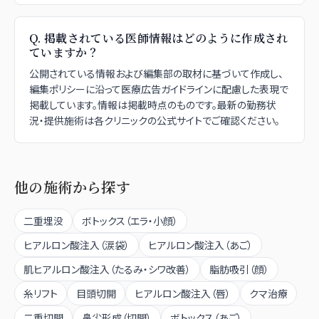
Q.
掲載されている医師情報はどのように作成され
ていますか？
公開されている情報および編集部の取材に基づいて作成し、
編集ポリシーに沿って医療広告ガイドラインに配慮した表現で
掲載しています。情報は掲載時点のものです。最新の勤務状
況・提供施術は各クリニックの公式サイトでご確認ください。
他の施術から探す
二重埋没
ボトックス（エラ・小顔）
ヒアルロン酸注入（涙袋）
ヒアルロン酸注入（あご）
肌ヒアルロン酸注入（たるみ・シワ改善）
脂肪吸引（顔）
糸リフト
目頭切開
ヒアルロン酸注入（唇）
クマ治療
二重切開
鼻尖形成（切開）
ボトックス（あご）