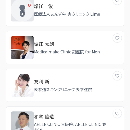
堀江 叡
医療法人あんず会 杏クリニック Lime
堀江 太朗
Medicalmake Clinic 銀座院 for Men
友利 新
表参道スキンクリニック 表参道院
和倉 隆造
AELLE CLINIC 大阪院、AELLE CLINIC 表