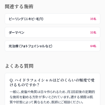
関連する施術
ピーリング（ニキビ・毛穴）
35
名
ダーマペン
33
名
光治療（フォトフェイシャルなど）
64
名
よくある質問
Q.
ハイドラフェイシャルはどのくらいの頻度で受
けるものですか？
一般に、皮脂や角質は日々作られるため、月1回前後の定期的
な施術を勧める方針が多いとされています。適する頻度は肌
質や状態によって異なるため、医師にご相談ください。